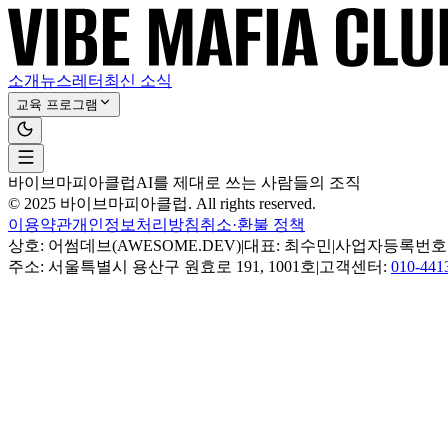
소개
뉴스레터
최신 소식
교육 프로그램
바이브마피아클럽
AI를 제대로 쓰는 사람들의 조직
© 2025 바이브마피아클럽. All rights reserved.
이용약관
개인정보처리방침
취소·환불 정책
상호: 어썸데브(AWESOME.DEV)
|
대표: 최수민
|
사업자등록번호: 24
주소: 서울특별시 용산구 원효로 191, 1001호
|
고객센터:
010-441