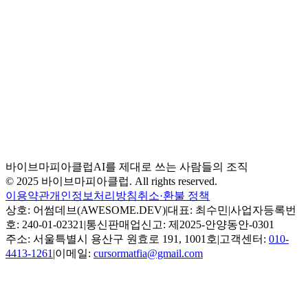
바이브마피아클럽
AI를 제대로 쓰는 사람들의 조직
구독하기
© 2025 바이브마피아클럽. All rights reserved.
이용약관
개인정보처리방침
취소·환불 정책
상호: 어썸데브(AWESOME.DEV)
|
대표: 최수민
|
사업자등록번
호: 240-01-02321
|
통신판매업신고: 제2025-안양동안-0301
주소: 서울특별시 용산구 원효로 191, 1001호
|
고객센터:
010-
4413-1261
|
이메일:
cursormatfia@gmail.com